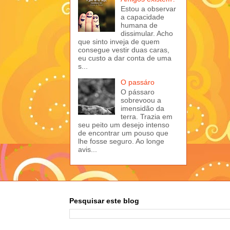
Estou a observar
a capacidade
humana de
dissimular. Acho
que sinto inveja de quem
consegue vestir duas caras,
eu custo a dar conta de uma
s...
O passáro
O pássaro
sobrevoou a
imensidão da
terra. Trazia em
seu peito um desejo intenso
de encontrar um pouso que
lhe fosse seguro. Ao longe
avis...
Pesquisar este blog