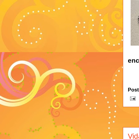
enc
Post
Vid