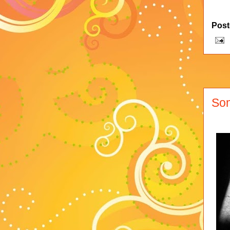
Post
So