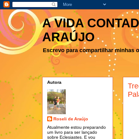
A VIDA CONTAD
ARAÚJO
Escrevo para compartilhar minhas ob
Autora
Tre
Pal
Roseli de Araújo
Atualmente estou preparando
um livro para ser lançado
sobre Eclesiastes. E vou