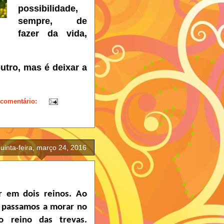
possibilidade,
sempre, de
fazer da vida,
utro, mas é deixar a
comentário:
uinta-feira, março 24, 2016
r em dois reinos. Ao
, passamos a morar no
 reino das trevas.