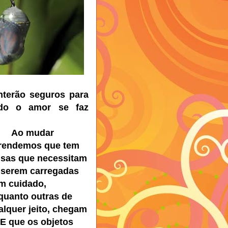
terão seguros para
do o amor se faz
Ao mudar
rendemos que tem
isas que necessitam
 serem carregadas
m cuidado,
quanto outras de
alquer jeito, chegam
. E que os objetos