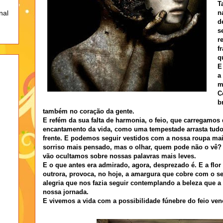
T
n
nal
d
s
r
f
q
E
a
m
C
b
também no coração da gente.
E refém da sua falta de harmonia, o feio, que carregamos 
encantamento da vida, como uma tempestade arrasta tudo
frente. E podemos seguir vestidos com a nossa roupa ma
sorriso mais pensado, mas o olhar, quem pode não o vê?
vão ocultamos sobre nossas palavras mais leves.
E o que antes era admirado, agora, desprezado é. E a flo
outrora, provoca, no hoje, a amargura que cobre com o s
alegria que nos fazia seguir contemplando a beleza que a
nossa jornada.
E vivemos a vida com a possibilidade fúnebre do feio ven