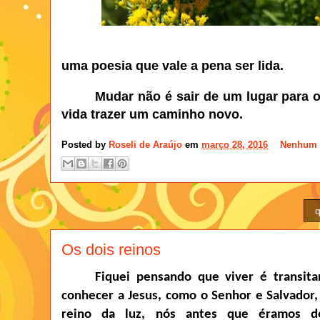
uma poesia que vale a pena ser lida.
Mudar não é sair de um lugar para o
vida trazer um caminho novo.
Posted by
Roseli de Araújo
em
março 28, 2016
Nenhum 
q
Os dois reinos
Fiquei pensando que viver é transita
conhecer a Jesus, como o Senhor e Salvador
reino da luz, nós antes que éramos do