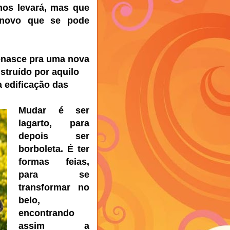
os levará, mas que
o novo que se pode
renasce pra uma nova
struído por aquilo
a edificação das
Mudar é ser
lagarto, para
depois ser
borboleta. É ter
formas feias,
para se
transformar no
belo,
encontrando
assim a