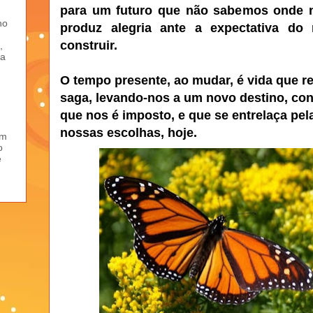
para um futuro que não sabemos onde n
ho
produz alegria ante a expectativa d
construir.
,
ma
O tempo presente, ao mudar, é vida que 
saga, levando-nos a um novo destino, con
que nos é imposto, e que se entrelaça pel
nossas escolhas, hoje.
em
o
e