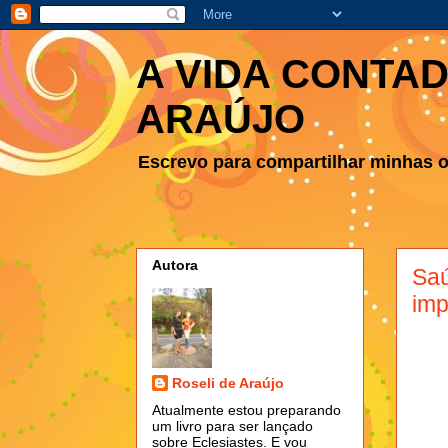
A VIDA CONTAD
ARAÚJO
Escrevo para compartilhar minhas ob
Autora
Saú
imp
Roseli de Araújo
Atualmente estou preparando
um livro para ser lançado
sobre Eclesiastes. E vou