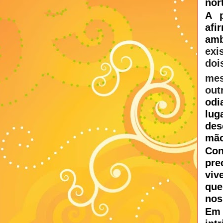
nor
A p
af
amb
exi
doi
me
out
odi
lug
des
mão
Con
pre
viv
que
nos
Em 