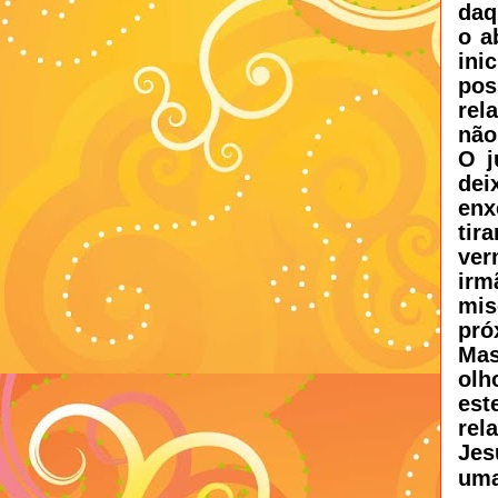
daq
o a
ini
pos
rel
não
O j
dei
enx
tir
ver
irm
mis
pró
Mas
olh
est
rel
Jes
uma