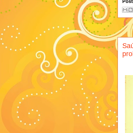
Post
Saú
pro