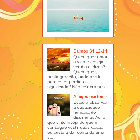
Salmos 34:12-14
Quem quer amar
a vida e deseja
ver dias felizes?
Quem quer,
nesta geração, onde a vida
parece ter perdido o
significado? Não celebramos...
Amigos existem?
Estou a observar
a capacidade
humana de
dissimular. Acho
que sinto inveja de quem
consegue vestir duas caras,
eu custo a dar conta de uma
s...