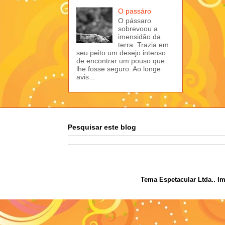
O passáro
O pássaro
sobrevoou a
imensidão da
terra. Trazia em
seu peito um desejo intenso
de encontrar um pouso que
lhe fosse seguro. Ao longe
avis...
Pesquisar este blog
Tema Espetacular Ltda.. I