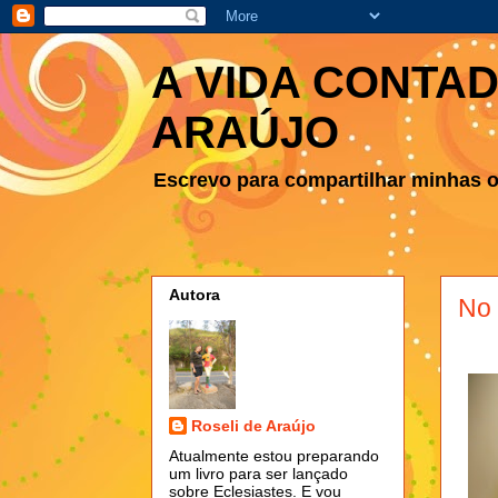
A VIDA CONTAD
ARAÚJO
Escrevo para compartilhar minhas ob
Autora
No 
Roseli de Araújo
Atualmente estou preparando
um livro para ser lançado
sobre Eclesiastes. E vou