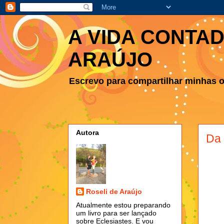
A VIDA CONTAD
ARAÚJO
Escrevo para compartilhar minhas ob
Autora
Da 
Roseli de Araújo
Atualmente estou preparando
um livro para ser lançado
sobre Eclesiastes. E vou