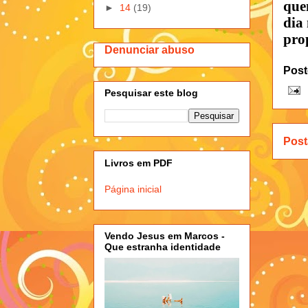
que
►
14
(19)
dia
prop
Denunciar abuso
Post
Pesquisar este blog
Post
Livros em PDF
Página inicial
Vendo Jesus em Marcos -
Que estranha identidade