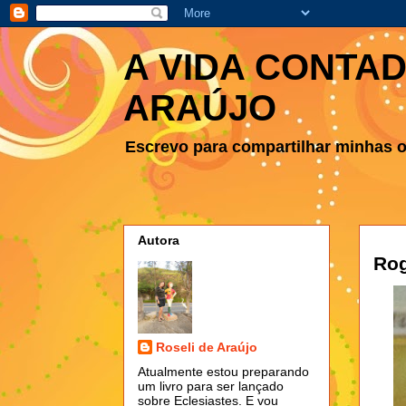
A VIDA CONTAD
ARAÚJO
Escrevo para compartilhar minhas ob
Autora
Rog
Roseli de Araújo
Atualmente estou preparando
um livro para ser lançado
sobre Eclesiastes. E vou