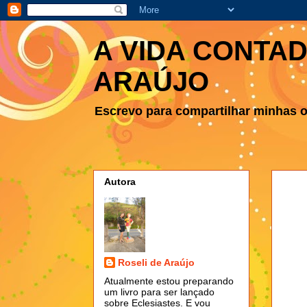
A VIDA CONTAD
ARAÚJO
Escrevo para compartilhar minhas ob
Autora
Roseli de Araújo
Atualmente estou preparando
um livro para ser lançado
sobre Eclesiastes. E vou