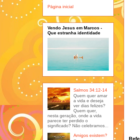
Página inicial
Vendo Jesus em Marcos -
Que estranha identidade
Salmos 34:12-14
Quem quer amar
a vida e deseja
ver dias felizes?
Quem quer,
nesta geração, onde a vida
parece ter perdido o
significado? Não celebramos...
Amigos existem?
Refe