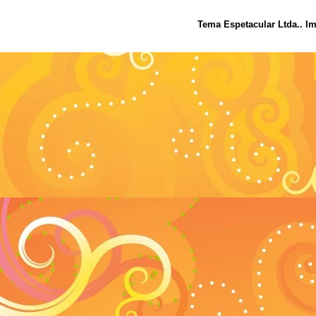
Tema Espetacular Ltda.. I