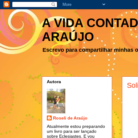
A VIDA CONTAD
ARAÚJO
Escrevo para compartilhar minhas ob
Autora
Sol
Roseli de Araújo
Atualmente estou preparando
um livro para ser lançado
sobre Eclesiastes. E vou