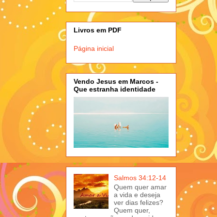
Livros em PDF
Página inicial
Vendo Jesus em Marcos -
Que estranha identidade
Salmos 34:12-14
Quem quer amar
a vida e deseja
ver dias felizes?
Quem quer,