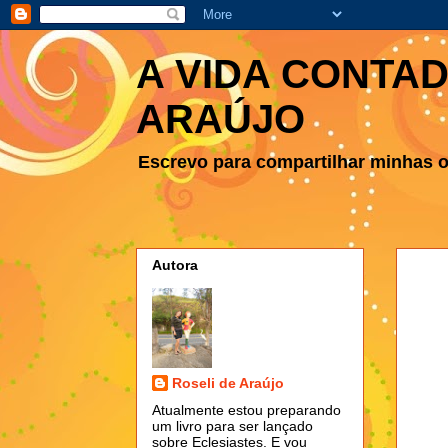
A VIDA CONTAD
ARAÚJO
Escrevo para compartilhar minhas ob
Autora
Roseli de Araújo
Atualmente estou preparando
um livro para ser lançado
sobre Eclesiastes. E vou