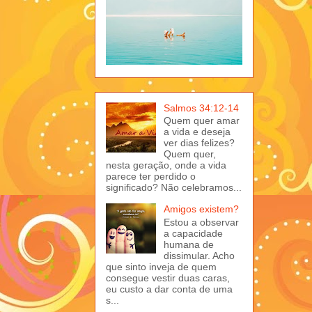
Salmos 34:12-14
Quem quer amar
a vida e deseja
ver dias felizes?
Quem quer,
nesta geração, onde a vida
parece ter perdido o
significado? Não celebramos...
Amigos existem?
Estou a observar
a capacidade
humana de
dissimular. Acho
que sinto inveja de quem
consegue vestir duas caras,
eu custo a dar conta de uma
s...