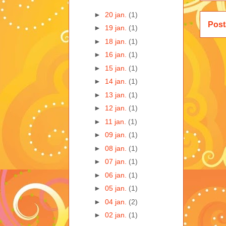
►
20 jan.
(1)
Post
►
19 jan.
(1)
►
18 jan.
(1)
►
16 jan.
(1)
►
15 jan.
(1)
►
14 jan.
(1)
►
13 jan.
(1)
►
12 jan.
(1)
►
11 jan.
(1)
►
09 jan.
(1)
►
08 jan.
(1)
►
07 jan.
(1)
►
06 jan.
(1)
►
05 jan.
(1)
►
04 jan.
(2)
►
02 jan.
(1)