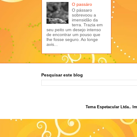
O passáro
O pássaro
sobrevoou a
imensidão da
terra. Trazia em
seu peito um desejo intenso
de encontrar um pouso que
lhe fosse seguro. Ao longe
avis...
Pesquisar este blog
Tema Espetacular Ltda.. I