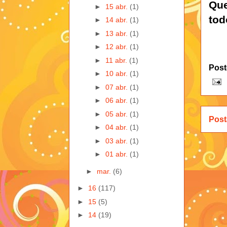
Que
►
15 abr.
(1)
tod
►
14 abr.
(1)
►
13 abr.
(1)
►
12 abr.
(1)
►
11 abr.
(1)
Post
►
10 abr.
(1)
►
07 abr.
(1)
►
06 abr.
(1)
►
05 abr.
(1)
Post
►
04 abr.
(1)
►
03 abr.
(1)
►
01 abr.
(1)
►
mar.
(6)
►
16
(117)
►
15
(5)
►
14
(19)