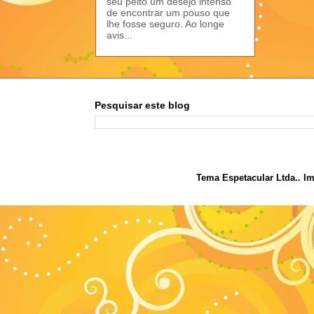
seu peito um desejo intenso
de encontrar um pouso que
lhe fosse seguro. Ao longe
avis...
Pesquisar este blog
Tema Espetacular Ltda.. I