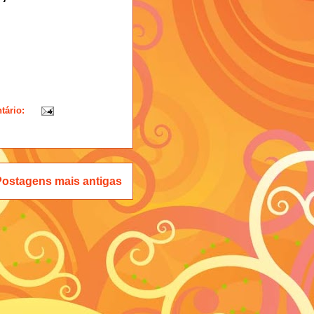
tário:
Postagens mais antigas