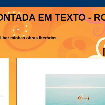
ONTADA EM TEXTO - R
lhar minhas obras literárias.
ndo