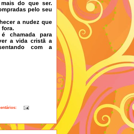
 mais do que ser.
compradas pelo seu
nhecer a nudez que
fora.
e é chamada para
r a vida cristã a
sentando com a
entários: