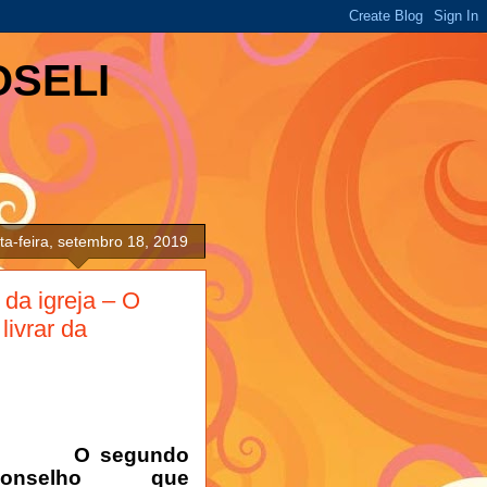
OSELI
ta-feira, setembro 18, 2019
da igreja – O
ivrar da
O segundo
conselho que