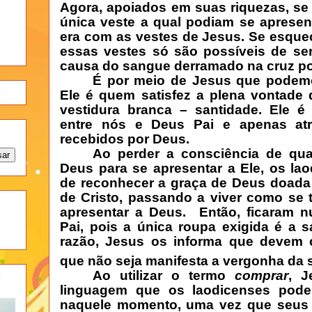
Agora, apoiados em suas riquezas, s
única veste a qual podiam se apresen
era com as vestes de Jesus. Se esqu
essas vestes só são possíveis de se
causa do sangue derramado na cruz po
É por meio de Jesus que podemo
Ele é quem satisfez a plena vontade 
vestidura branca – santidade. Ele é
entre nós e Deus Pai e apenas at
recebidos por Deus.
Ao perder a consciência de qual
Deus para se apresentar a Ele, os la
de reconhecer a graça de Deus doada -
de Cristo, passando a viver como se 
apresentar a Deus.
Então, ficaram 
Pai, pois a única roupa exigida é a s
razão, Jesus os informa que devem 
que não seja manifesta a vergonha da
Ao utilizar o termo
comprar
, J
-
linguagem que os laodicenses pode
naquele momento, uma vez que seus