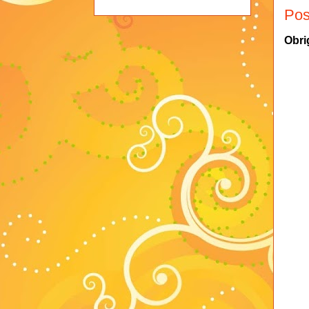
Pos
Obri