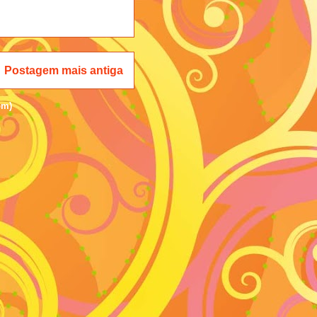
Postagem mais antiga
om)