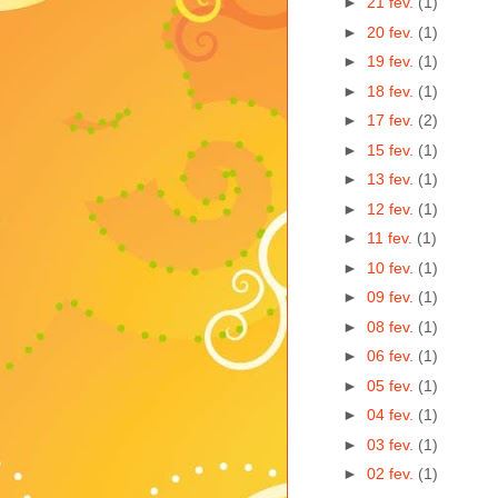
►
21 fev.
(1)
►
20 fev.
(1)
►
19 fev.
(1)
►
18 fev.
(1)
►
17 fev.
(2)
►
15 fev.
(1)
►
13 fev.
(1)
►
12 fev.
(1)
►
11 fev.
(1)
►
10 fev.
(1)
►
09 fev.
(1)
►
08 fev.
(1)
►
06 fev.
(1)
►
05 fev.
(1)
►
04 fev.
(1)
►
03 fev.
(1)
►
02 fev.
(1)