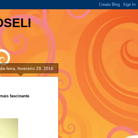
OSELI
a-feira, fevereiro 29, 2016
ais fascinante