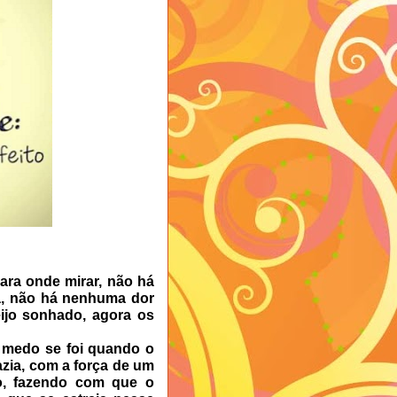
a onde mirar, não há
ia, não há nenhuma dor
ijo sonhado, agora os
medo se foi quando o
zia, com a força de um
lo, fazendo com que o