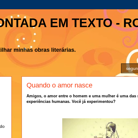
ONTADA EM TEXTO - R
lhar minhas obras literárias.
segund
Quando o amor nasce
Amigos, o amor entre o homem e uma mulher é uma das m
experiências humanas. Você já experimentou?
ndo