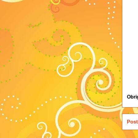
Obri
Post