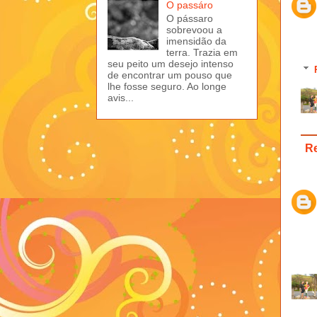
O passáro
O pássaro
sobrevoou a
imensidão da
terra. Trazia em
seu peito um desejo intenso
de encontrar um pouso que
lhe fosse seguro. Ao longe
avis...
R