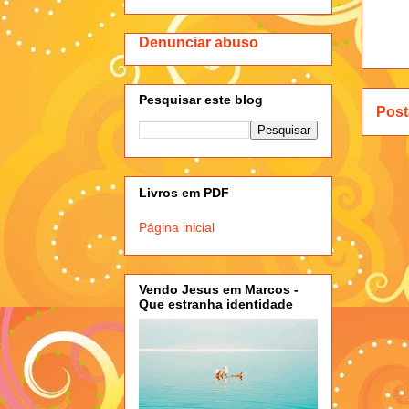
Denunciar abuso
Pesquisar este blog
Post
Livros em PDF
Página inicial
Vendo Jesus em Marcos -
Que estranha identidade