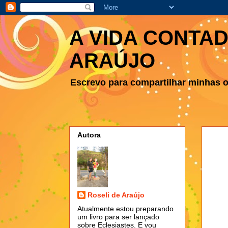
A VIDA CONTAD
ARAÚJO
Escrevo para compartilhar minhas ob
Autora
Roseli de Araújo
Atualmente estou preparando
um livro para ser lançado
sobre Eclesiastes. E vou