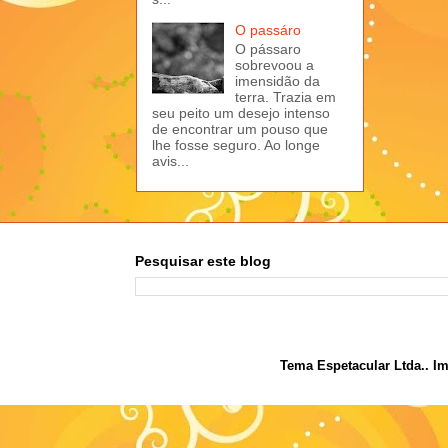
O passáro
O pássaro
sobrevoou a
imensidão da
terra. Trazia em
seu peito um desejo intenso
de encontrar um pouso que
lhe fosse seguro. Ao longe
avis...
Pesquisar este blog
Tema Espetacular Ltda.. I