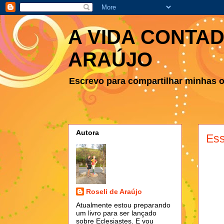
A VIDA CONTAD
ARAÚJO
Escrevo para compartilhar minhas ob
Autora
Ess
Roseli de Araújo
Atualmente estou preparando
um livro para ser lançado
sobre Eclesiastes. E vou