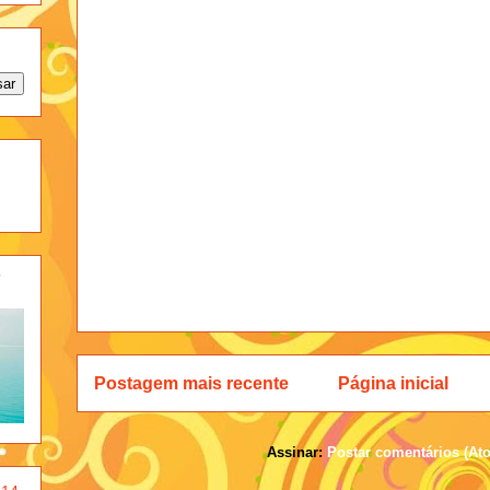
-
Postagem mais recente
Página inicial
Assinar:
Postar comentários (At