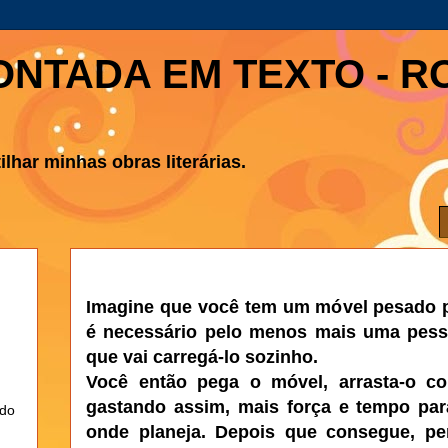
ONTADA EM TEXTO - R
lhar minhas obras literárias.
Imagine que você tem um móvel pesado pa
é necessário pelo menos mais uma pess
que vai carregá-lo sozinho.
Você então pega o móvel, arrasta-o co
gastando assim, mais força e tempo par
ndo
onde planeja. Depois que consegue, pe