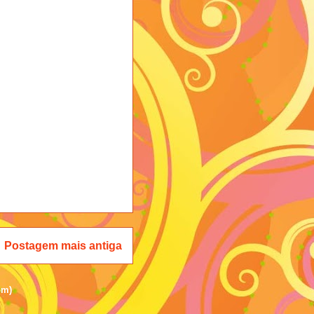
Postagem mais antiga
om)