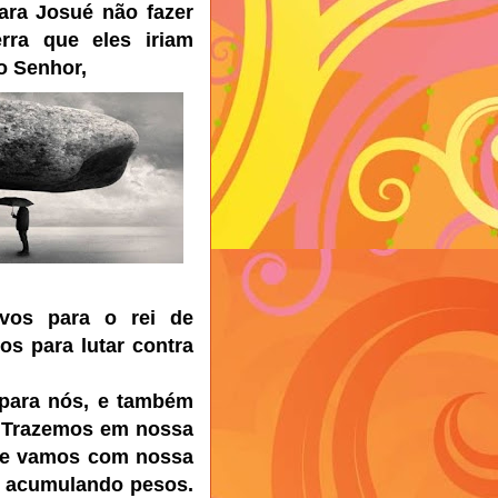
para Josué não fazer
ra que eles iriam
 o Senhor,
vos para o rei de
os para lutar contra
 para nós, e também
. Trazemos em nossa
, e vamos com nossa
, acumulando pesos.