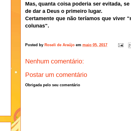
Mas, q
uanta coisa poderia ser evitada, se
de dar a Deus o primeiro lugar.
Certamente que não teríamos que viver
colunas".
Posted by
Roseli de Araújo
em
maio 05, 2017
Nenhum comentário:
Postar um comentário
Obrigada pelo seu comentário