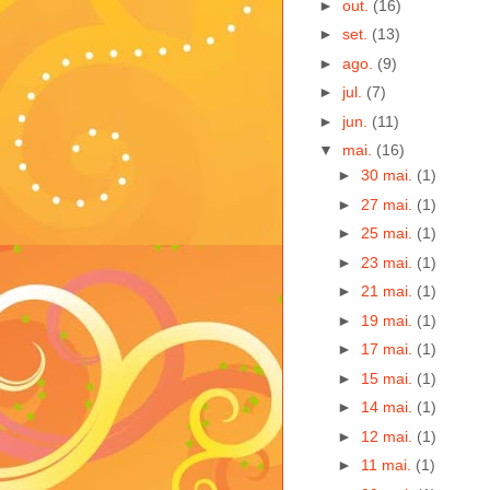
►
out.
(16)
►
set.
(13)
►
ago.
(9)
►
jul.
(7)
►
jun.
(11)
▼
mai.
(16)
►
30 mai.
(1)
►
27 mai.
(1)
►
25 mai.
(1)
►
23 mai.
(1)
►
21 mai.
(1)
►
19 mai.
(1)
►
17 mai.
(1)
►
15 mai.
(1)
►
14 mai.
(1)
►
12 mai.
(1)
►
11 mai.
(1)