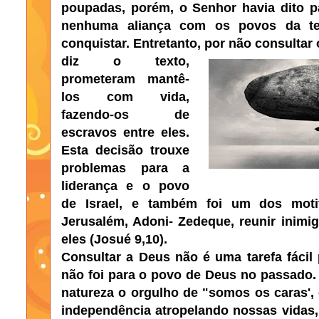
poupadas,
porém, o Senhor
havia dito 
nenhuma aliança com os povos da ter
conquistar. Entretanto, por não consultar
diz o texto,
prometeram mantê-
los com vida,
fazendo-os de
escravos entre eles.
Esta decisão trouxe
problemas para a
liderança e o povo
de Israel, e também foi um dos moti
Jerusalém, Adoni- Zedeque, reunir inimig
eles (Josué 9,10).
Consultar a Deus não é uma tarefa fácil
não foi para o povo de Deus no passado
natureza o orgulho de "somos os caras'
independência atropelando nossas vidas