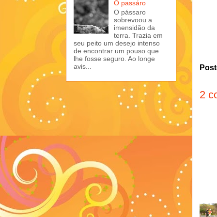
O passáro
O pássaro
sobrevoou a
imensidão da
terra. Trazia em
seu peito um desejo intenso
de encontrar um pouso que
lhe fosse seguro. Ao longe
avis...
Post
2 c