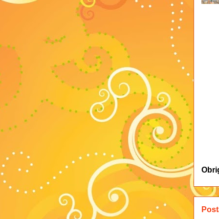
Obri
Post