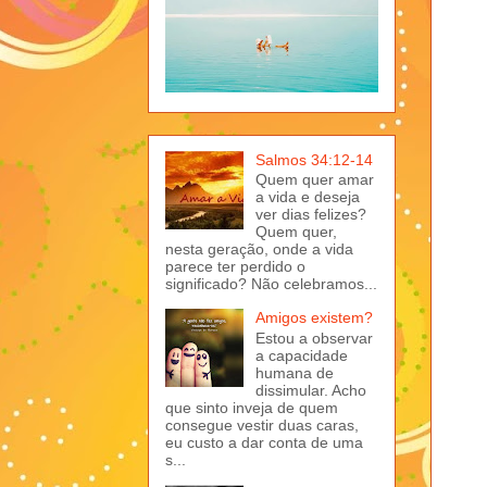
Salmos 34:12-14
Quem quer amar
a vida e deseja
ver dias felizes?
Quem quer,
nesta geração, onde a vida
parece ter perdido o
significado? Não celebramos...
Amigos existem?
Estou a observar
a capacidade
humana de
dissimular. Acho
que sinto inveja de quem
consegue vestir duas caras,
eu custo a dar conta de uma
s...