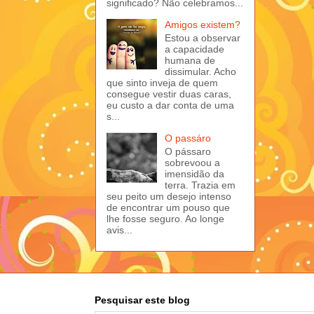
significado? Não celebramos...
Amigos existem?
Estou a observar
a capacidade
humana de
dissimular. Acho
que sinto inveja de quem
consegue vestir duas caras,
eu custo a dar conta de uma
s...
O passáro
O pássaro
sobrevoou a
imensidão da
terra. Trazia em
seu peito um desejo intenso
de encontrar um pouso que
lhe fosse seguro. Ao longe
avis...
Pesquisar este blog