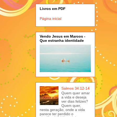
Livros em PDF
Página inicial
Vendo Jesus em Marcos -
Que estranha identidade
Salmos 34:12-14
Quem quer amar
a vida e deseja
ver dias felizes?
Quem quer,
nesta geração, onde a vida
parece ter perdido o