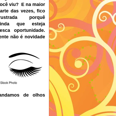
ocê
viu? E na maior
arte das vezes, fico
frustrada porquê
ainda que esteja
esca oportunidade.
rente não é novidade
andamos de olhos