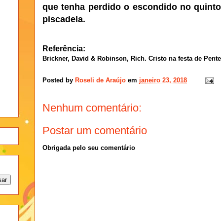
que tenha perdido o escondido no quint
piscadela.
Referência:
Brickner, David & Robinson, Rich. Cristo na festa de Pente
Posted by
Roseli de Araújo
em
janeiro 23, 2018
Nenhum comentário:
Postar um comentário
Obrigada pelo seu comentário