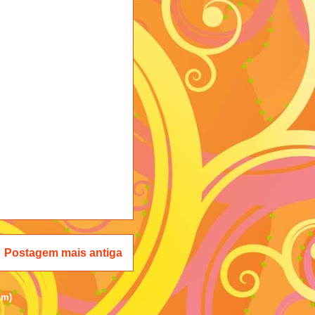
Postagem mais antiga
om)