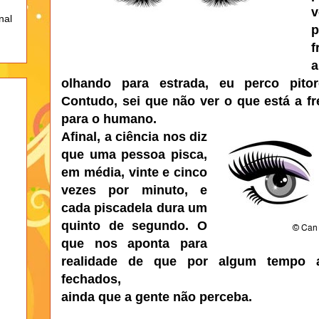
v
nal
p
olhando para estrada, eu perco pitor
Contudo, sei que não ver o que está a f
para o humano.
Afinal, a
ciência nos diz
que uma pessoa pisca,
em média,
vinte e cinco
vezes por minuto, e
cada piscadela dura um
quinto de segundo. O
que nos aponta para
realidade de que por algum tempo 
fechados,
ainda que a gente não perceba.