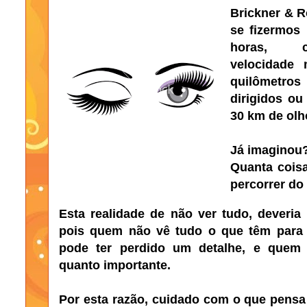
Brickner & R
se fizermos
horas, c
velocidade
quilômetros
dirigidos ou
30 km de olh
Já imaginou
Quanta cois
percorrer d
Esta realidade de não ver tudo, deveria
pois quem não vê tudo o que têm para 
pode ter perdido um detalhe, e quem 
quanto importante.
Por esta razão, cuidado com o que pensa t