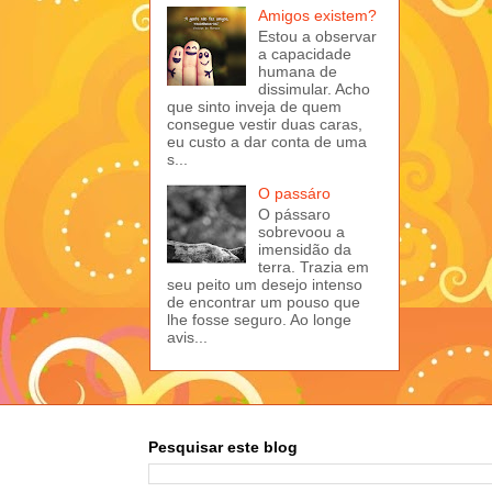
Amigos existem?
Estou a observar
a capacidade
humana de
dissimular. Acho
que sinto inveja de quem
consegue vestir duas caras,
eu custo a dar conta de uma
s...
O passáro
O pássaro
sobrevoou a
imensidão da
terra. Trazia em
seu peito um desejo intenso
de encontrar um pouso que
lhe fosse seguro. Ao longe
avis...
Pesquisar este blog