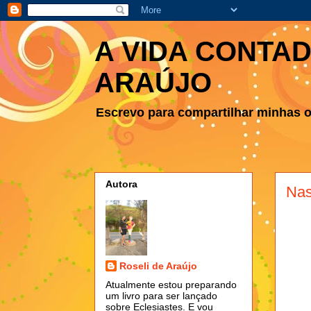
A VIDA CONTAD
ARAÚJO
Escrevo para compartilhar minhas ob
Autora
Nas
Roseli de Araújo
Atualmente estou preparando
um livro para ser lançado
sobre Eclesiastes. E vou