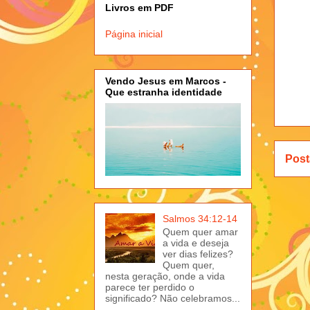
Livros em PDF
Página inicial
Vendo Jesus em Marcos -
Que estranha identidade
Post
Salmos 34:12-14
Quem quer amar
a vida e deseja
ver dias felizes?
Quem quer,
nesta geração, onde a vida
parece ter perdido o
significado? Não celebramos...