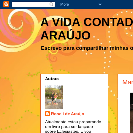
A VIDA CONTAD
ARAÚJO
Escrevo para compartilhar minhas ob
Autora
Mar
Roseli de Araújo
Atualmente estou preparando
um livro para ser lançado
sobre Eclesiastes. E vou