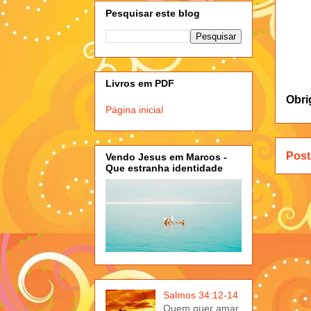
Pesquisar este blog
Livros em PDF
Obri
Página inicial
Post
Vendo Jesus em Marcos -
Que estranha identidade
Salmos 34:12-14
Quem quer amar