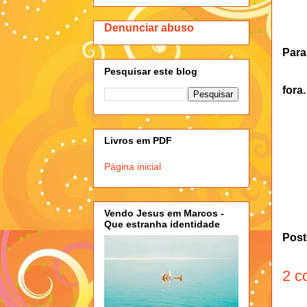
Denunciar abuso
Para
Pesquisar este blog
fora
Livros em PDF
Página inicial
Vendo Jesus em Marcos -
Que estranha identidade
Post
2 c