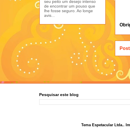
seu peito um desejo intenso
de encontrar um pouso que
lhe fosse seguro. Ao longe
avis...
Obri
Post
Pesquisar este blog
Tema Espetacular Ltda.. I