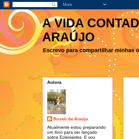
A VIDA CONTAD
ARAÚJO
Escrevo para compartilhar minhas ob
Autora
Roseli de Araújo
Atualmente estou preparando
um livro para ser lançado
sobre Eclesiastes. E vou