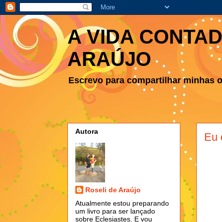
A VIDA CONTAD
ARAÚJO
Escrevo para compartilhar minhas ob
Autora
Eu 
Roseli de Araújo
Atualmente estou preparando
um livro para ser lançado
sobre Eclesiastes. E vou