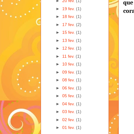
►
20 fev.
(1)
que 
►
19 fev.
(1)
cor
►
18 fev.
(1)
►
17 fev.
(2)
►
15 fev.
(1)
►
13 fev.
(1)
►
12 fev.
(1)
►
11 fev.
(1)
►
10 fev.
(1)
►
09 fev.
(1)
►
08 fev.
(1)
►
06 fev.
(1)
►
05 fev.
(1)
►
04 fev.
(1)
►
03 fev.
(1)
►
02 fev.
(1)
►
01 fev.
(1)