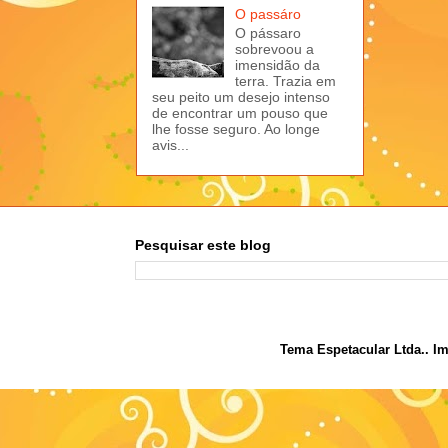
O passáro
O pássaro
sobrevoou a
imensidão da
terra. Trazia em
seu peito um desejo intenso
de encontrar um pouso que
lhe fosse seguro. Ao longe
avis...
Pesquisar este blog
Tema Espetacular Ltda.. I