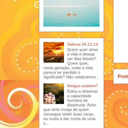
Salmos 34:12-14
Quem quer amar
a vida e deseja
ver dias felizes?
Quem quer,
nesta geração, onde a vida
parece ter perdido o
Post
significado? Não celebramos...
Amigos existem?
Estou a observar
a capacidade
humana de
dissimular. Acho
que sinto inveja de quem
consegue vestir duas caras,
eu custo a dar conta de uma
s...