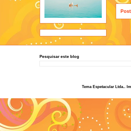
Post
Pesquisar este blog
Tema Espetacular Ltda.. I