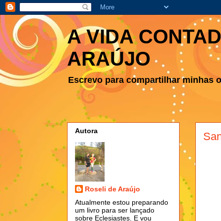
A VIDA CONTAD
ARAÚJO
Escrevo para compartilhar minhas ob
Autora
San
Roseli de Araújo
Atualmente estou preparando
um livro para ser lançado
sobre Eclesiastes. E vou