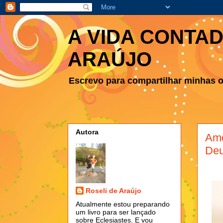
A VIDA CONTAD
ARAÚJO
Escrevo para compartilhar minhas ob
Autora
Amo
De
Roseli de Araújo
Atualmente estou preparando
um livro para ser lançado
sobre Eclesiastes. E vou